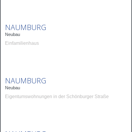
NAUMBURG
Neubau
Einfamilienhaus
NAUMBURG
Neubau
Eigentumswohnungen in der Schönburger Straße