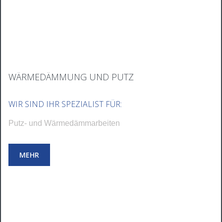
WÄRMEDÄMMUNG UND PUTZ
WIR SIND IHR SPEZIALIST FÜR:
Putz- und Wärmedämmarbeiten
MEHR