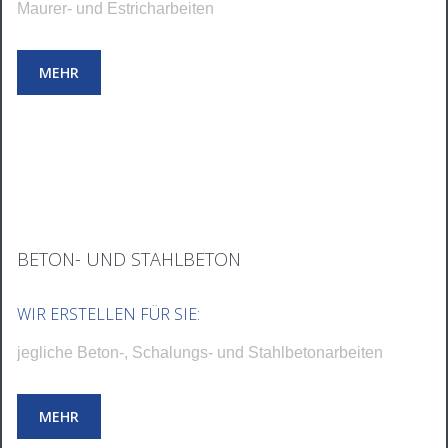
Maurer- und Estricharbeiten
MEHR
BETON- UND STAHLBETON
WIR ERSTELLEN FÜR SIE:
jegliche Beton-, Schalungs- und Stahlbetonarbeiten
MEHR