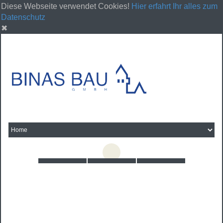
Diese Webseite verwendet Cookies!
Hier erfahrt Ihr alles zum
Datenschutz
✖