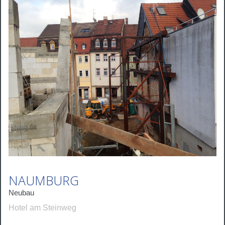
NAUMBURG
Neubau
Hotel am Steinweg